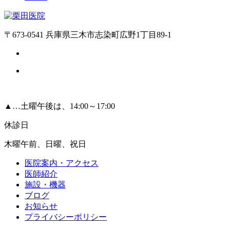
〒673-0541 兵庫県三木市志染町広野1丁目89-1
▲
…土曜午後は、14:00～17:00
休診日
木曜午前、日曜、祝日
医院案内・アクセス
医師紹介
施設・機器
ブログ
お知らせ
プライバシーポリシー