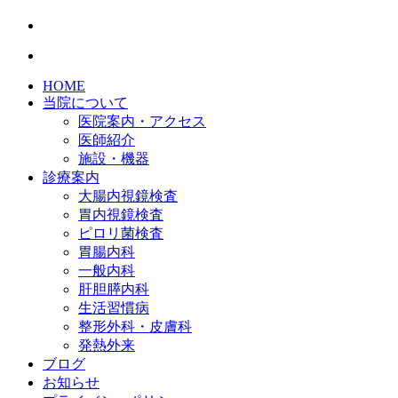
HOME
当院について
医院案内・アクセス
医師紹介
施設・機器
診療案内
大腸内視鏡検査
胃内視鏡検査
ピロリ菌検査
胃腸内科
一般内科
肝胆膵内科
生活習慣病
整形外科・皮膚科
発熱外来
ブログ
お知らせ