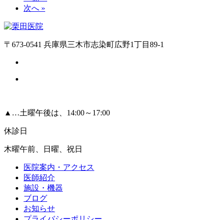
次へ »
〒673-0541 兵庫県三木市志染町広野1丁目89-1
▲
…土曜午後は、14:00～17:00
休診日
木曜午前、日曜、祝日
医院案内・アクセス
医師紹介
施設・機器
ブログ
お知らせ
プライバシーポリシー